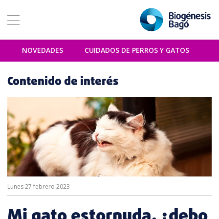
NOVEDADES
CUIDADOS DE PERROS Y GATOS
Contenido de interés
Lunes 27 febrero 2023
Mi gato estornuda, ¿debo