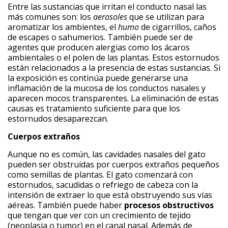
Entre las sustancias que irritan el conducto nasal las
más comunes son: los
aerosoles
que se utilizan para
aromatizar los ambientes, el
humo
de cigarrillos, caños
de escapes o sahumerios. También puede ser de
agentes que producen alergias como los ácaros
ambientales o el polen de las plantas. Estos estornudos
están relacionados a la presencia de estas sustancias. Si
la exposición es continúa puede generarse una
inflamación de la mucosa de los conductos nasales y
aparecen mocos transparentes. La eliminación de estas
causas es tratamiento suficiente para que los
estornudos desaparezcan.
Cuerpos extraños
Aunque no es común, las cavidades nasales del gato
pueden ser obstruidas por cuerpos extraños pequeños
como semillas de plantas. El gato comenzará con
estornudos, sacudidas o refriego de cabeza con la
intensión de extraer lo que está obstruyendo sus vías
aéreas. También puede haber
procesos obstructivos
que tengan que ver con un crecimiento de tejido
(neoplasia o tumor) en el canal nasal. Además de