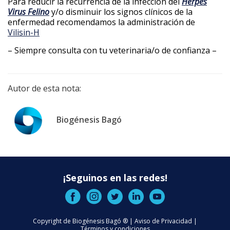
Para reducir la recurrencia de la infección del
Herpes
Virus Felino
y/o disminuir los signos clínicos de la
enfermedad recomendamos la administración de
Vilisin-H
– Siempre consulta con tu veterinaria/o de confianza –
Autor de esta nota:
Biogénesis Bagó
¡Seguinos en las redes!
Copyright de Biogénesis Bagó ® |
Aviso de Privacidad
|
Términos y condiciones