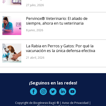
27 julio, 2026
Pervinox® Veterinario: El aliado de
siempre, ahora en tu veterinaria
8 junio, 2026
La Rabia en Perros y Gatos: Por qué la
vacunación es la única defensa efectiva
21 abril, 2026
¡Seguinos en las redes!
Copyright de Biogénesis Bagó ® |
Aviso de Privacidad
|