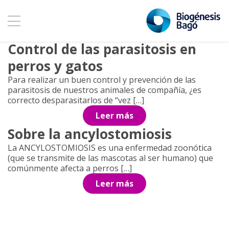
Archivo de etiquetas:
ancylostoma
5 septiembre, 2018
Control de las parasitosis en
perros y gatos
Para realizar un buen control y prevención de las
parasitosis de nuestros animales de compañía, ¿es
correcto desparasitarlos de “vez […]
Leer más
Sobre la ancylostomiosis
La ANCYLOSTOMIOSIS es una enfermedad zoonótica
(que se transmite de las mascotas al ser humano) que
comúnmente afecta a perros […]
Leer más