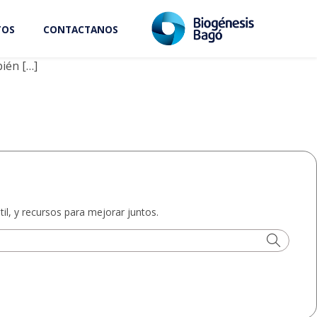
TOS
CONTACTANOS
Leer más
ién […]
il, y recursos para mejorar juntos.