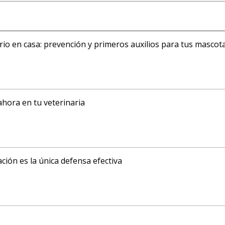
ario en casa: prevención y primeros auxilios para tus mascot
ahora en tu veterinaria
ción es la única defensa efectiva