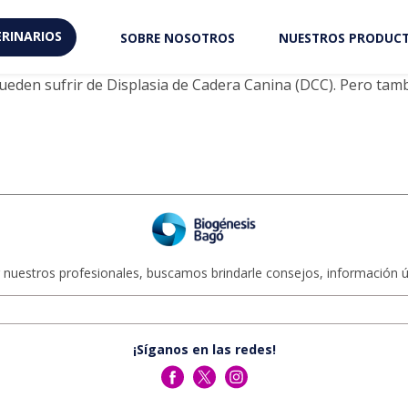
a cadera en perros
RINARIOS
SOBRE NOSOTROS
NUESTROS PRODUC
 en caninos
eden sufrir de Displasia de Cadera Canina (DCC). Pero tamb
 nuestros profesionales, buscamos brindarle consejos, información út
¡Síganos en las redes!