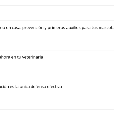
ario en casa: prevención y primeros auxilios para tus mascot
ahora en tu veterinaria
ción es la única defensa efectiva