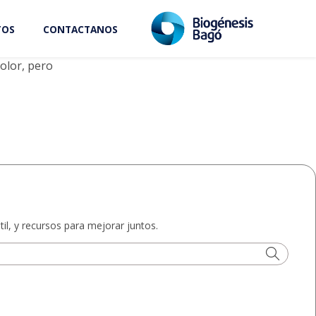
TOS
CONTACTANOS
Leer más
olor, pero
il, y recursos para mejorar juntos.