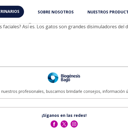
grimace
RINARIOS
SOBRE NOSOTROS
NUESTROS PRODUC
olor en gatos
faciales? Así es. Los gatos son grandes disimuladores del d
 nuestros profesionales, buscamos brindarle consejos, información út
¡Síganos en las redes!