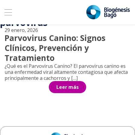
Archivo de etiquetas:
esquema de vacunación
parvovirus
29 enero, 2026
Parvovirus Canino: Signos
Clínicos, Prevención y
Tratamiento
¿Qué es el Parvovirus Canino? El parvovirus canino es
una enfermedad viral altamente contagiosa que afecta
principalmente a cachorros y […]
Leer más