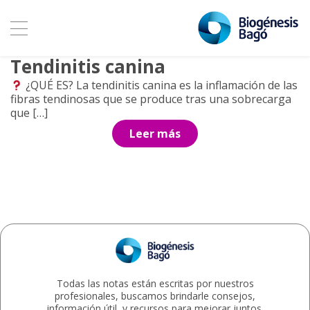
Archivo de etiquetas:
inflamación del tendón
30 marzo, 2022
Tendinitis canina
¿QUÉ ES? La tendinitis canina es la inflamación de las
fibras tendinosas que se produce tras una sobrecarga
que […]
Leer más
Todas las notas están escritas por nuestros
profesionales, buscamos brindarle consejos,
información útil, y recursos para mejorar juntos.