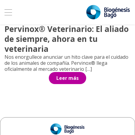
Archivo de etiquetas:
iodopovidona
8 junio, 2026
Pervinox® Veterinario: El aliado
de siempre, ahora en tu
veterinaria
Nos enorgullece anunciar un hito clave para el cuidado
de los animales de compañía. Pervinox® llega
oficialmente al mercado veterinario […]
Leer más