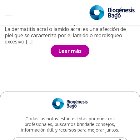
Archivo de etiquetas: lamido
10 septiembre, 2018
Dermatitis acral por lamido
La dermatitis acral o lamido acral es una afección de
piel que se caracteriza por el lamido o mordisqueo
excesivo […]
Leer más
Todas las notas están escritas por nuestros
profesionales, buscamos brindarle consejos,
información útil, y recursos para mejorar juntos.