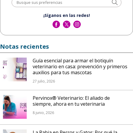
¡Síganos en las redes!
Notas recientes
Guía esencial para armar el botiquín
veterinario en casa: prevención y primeros
auxilios para tus mascotas
27 julio, 2026
Pervinox® Veterinario: El aliado de
siempre, ahora en tu veterinaria
8 junio, 2026
La Rabia en Perros y Gatos: Por qué la