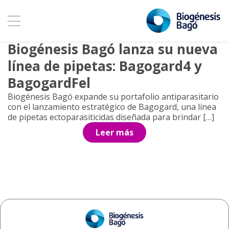
Archivo de etiquetas:
mosquitos
30 enero, 2026
Biogénesis Bagó lanza su nueva
línea de pipetas: Bagogard4 y
BagogardFel
Biogénesis Bagó expande su portafolio antiparasitario
con el lanzamiento estratégico de Bagogard, una línea
de pipetas ectoparasiticidas diseñada para brindar […]
Leer más