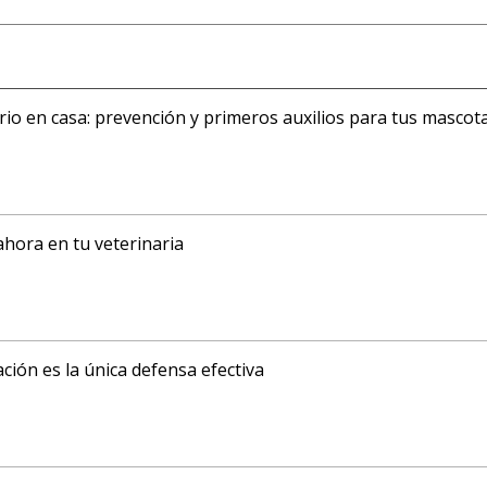
ario en casa: prevención y primeros auxilios para tus mascot
ahora en tu veterinaria
ción es la única defensa efectiva