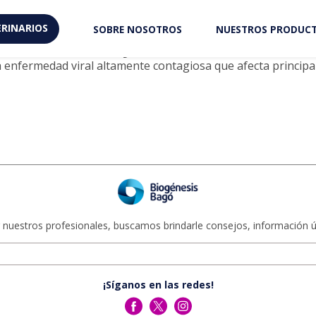
osis canina
RINARIOS
SOBRE NOSOTROS
NUESTROS PRODUC
os, Prevención y Tratamiento
a enfermedad viral altamente contagiosa que afecta princip
 nuestros profesionales, buscamos brindarle consejos, información út
¡Síganos en las redes!