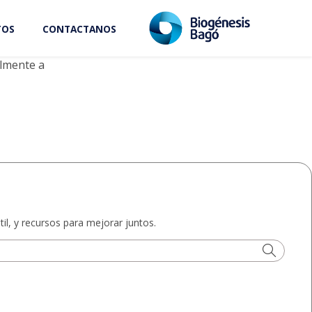
TOS
CONTACTANOS
Leer más
almente a
il, y recursos para mejorar juntos.