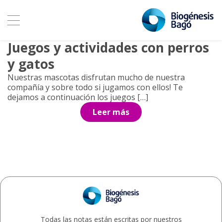
Archivo de etiquetas: paseos
con mascotas
24 agosto, 2025
Juegos y actividades con perros
y gatos
Nuestras mascotas disfrutan mucho de nuestra
compañía y sobre todo si jugamos con ellos! Te
dejamos a continuación los juegos […]
Leer más
Todas las notas están escritas por nuestros