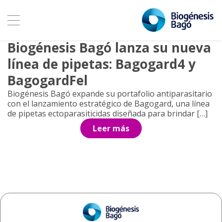
Archivo de etiquetas:
Piriproxifeno
30 enero, 2026
Biogénesis Bagó lanza su nueva
línea de pipetas: Bagogard4 y
BagogardFel
Biogénesis Bagó expande su portafolio antiparasitario
con el lanzamiento estratégico de Bagogard, una línea
de pipetas ectoparasiticidas diseñada para brindar […]
Leer más