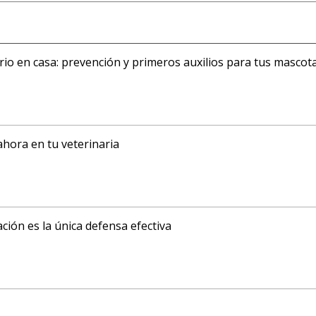
ario en casa: prevención y primeros auxilios para tus mascot
ahora en tu veterinaria
ción es la única defensa efectiva