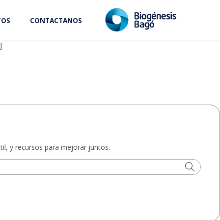
TOS
CONTACTANOS
Leer más
]
il, y recursos para mejorar juntos.