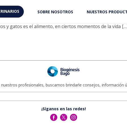
nto para perros ancianos
RINARIOS
SOBRE NOSOTROS
NUESTROS PRODUC
os y gatos es el alimento, en ciertos momentos de la vida […
 nuestros profesionales, buscamos brindarle consejos, información út
¡Síganos en las redes!