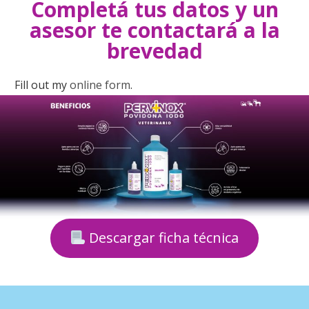
Completá tus datos y un
asesor te contactará a la
brevedad
Fill out my
online form
.
Descargar ficha técnica